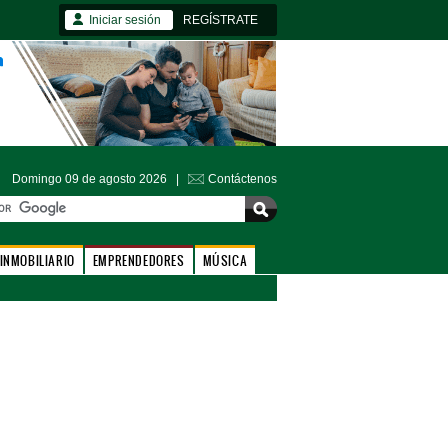
Iniciar sesión
REGÍSTRATE
Domingo 09 de agosto 2026 |
Contáctenos
INMOBILIARIO
EMPRENDEDORES
MÚSICA