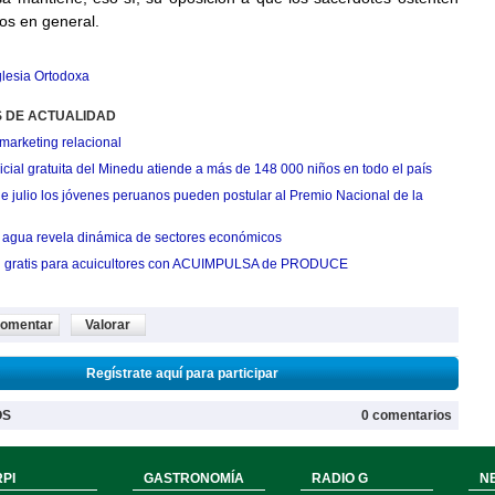
cos en general.
glesia Ortodoxa
S DE ACTUALIDAD
marketing relacional
cial gratuita del Minedu atiende a más de 148 000 niños en todo el país
de julio los jóvenes peruanos pueden postular al Premio Nacional de la
agua revela dinámica de sectores económicos
n gratis para acuicultores con ACUIMPULSA de PRODUCE
omentar
Valorar
Regístrate aquí para participar
OS
0 comentarios
PI
GASTRONOMÍA
RADIO G
N