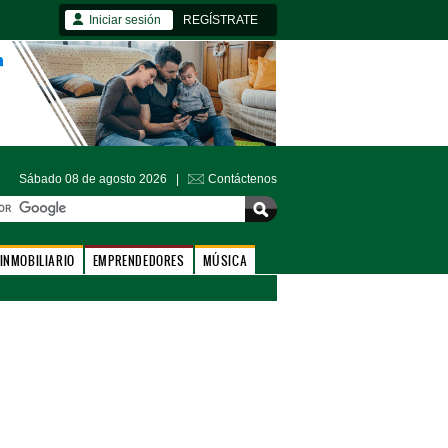
Iniciar sesión
REGÍSTRATE
Sábado 08 de agosto 2026 |
Contáctenos
INMOBILIARIO
EMPRENDEDORES
MÚSICA