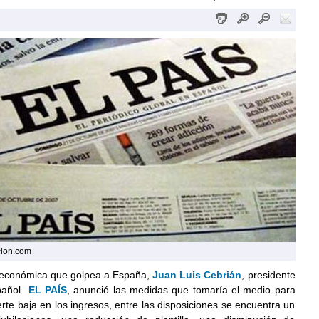
cion.com
is económica que golpea a España,
Juan Luis Cebrián
, presidente
spañol
EL PAÍS
, anunció las medidas que tomaría el medio para
erte baja en los ingresos, entre las disposiciones se encuentra un