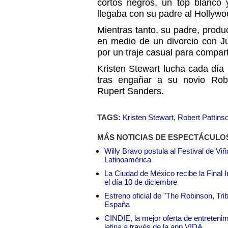
cortos negros, un top blanco
llegaba con su padre al Hollywo
Mientras tanto, su padre, produ
en medio de un divorcio con Ju
por un traje casual para compart
Kristen Stewart lucha cada día p
tras engañar a su novio Robe
Rupert Sanders.
TAGS:
Kristen Stewart
,
Robert Pattins
MÁS NOTICIAS DE ESPECTÁCULO
Willy Bravo postula al Festival de Vi
Latinoamérica
La Ciudad de México recibe la Final I
el día 10 de diciembre
Estreno oficial de "The Robinson, Tri
España
CINDIE, la mejor oferta de entretenim
latina a través de la app VIDA