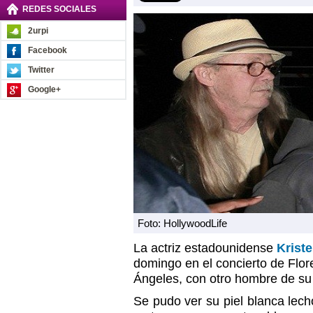
REDES SOCIALES
2urpi
Facebook
Twitter
Google+
Foto: HollywoodLife
La actriz estadounidense
Krist
domingo en el concierto de Flo
Ángeles, con otro hombre de su 
Se pudo ver su piel blanca lec