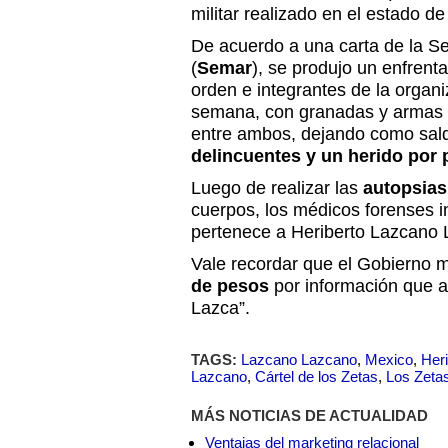
militar realizado en el estado d
De acuerdo a una carta de la Se
(
Semar
), se produjo un enfrent
orden e integrantes de la organiz
semana, con granadas y armas d
entre ambos, dejando como sal
delincuentes y un herido por 
Luego de realizar las
autopsias
cuerpos, los médicos forenses 
pertenece a Heriberto Lazcano 
Vale recordar que el Gobierno 
de pesos
por información que a
Lazca”.
TAGS:
Lazcano Lazcano
,
Mexico
,
Her
Lazcano
,
Cártel de los Zetas
,
Los Zeta
MÁS NOTICIAS DE ACTUALIDAD
Ventajas del marketing relacional