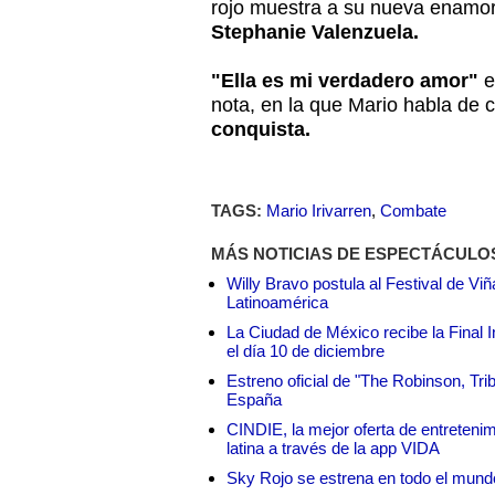
rojo muestra a su nueva enamo
Stephanie Valenzuela.
"Ella es mi verdadero amor"
e
nota, en la que Mario habla de
conquista.
TAGS:
Mario Irivarren
,
Combate
MÁS NOTICIAS DE ESPECTÁCULO
Willy Bravo postula al Festival de Vi
Latinoamérica
La Ciudad de México recibe la Final I
el día 10 de diciembre
Estreno oficial de "The Robinson, Tri
España
CINDIE, la mejor oferta de entretenim
latina a través de la app VIDA
Sky Rojo se estrena en todo el mund