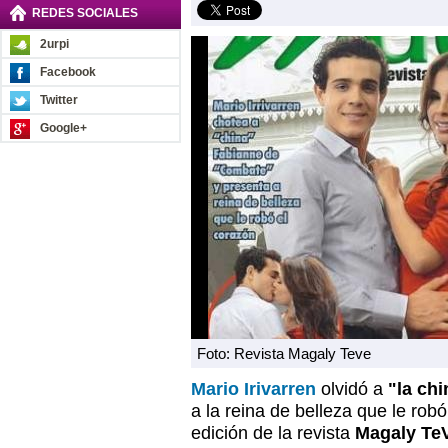
REDES SOCIALES
2urpi
Facebook
Twitter
Google+
Foto: Revista Magaly Teve
Mario Irivarren
olvidó a
"la chi
a la reina de belleza que le robó
edición de la revista
Magaly Te