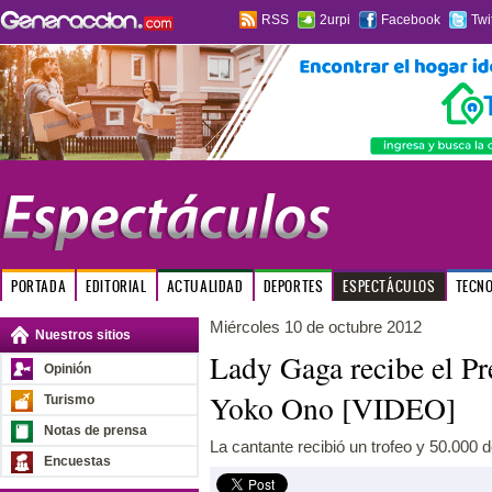
RSS
2urpi
Facebook
Twi
PORTADA
EDITORIAL
ACTUALIDAD
DEPORTES
ESPECTÁCULOS
TECN
Miércoles 10 de octubre 2012
Nuestros sitios
Lady Gaga recibe el Pr
Opinión
Yoko Ono [VIDEO]
Turismo
Notas de prensa
La cantante recibió un trofeo y 50.000 
Encuestas