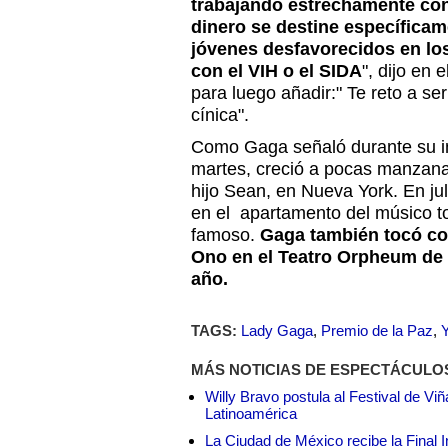
trabajando estrechamente con
dinero se destine específicam
jóvenes desfavorecidos en l
con el VIH o el SIDA
", dijo en 
para luego añadir:" Te reto a s
cínica".
Como Gaga señaló durante su in
martes, creció a pocas manzana
hijo Sean, en Nueva York. En jul
en el apartamento del músico t
famoso.
Gaga también tocó co
Ono en el Teatro Orpheum de
año.
TAGS:
Lady Gaga
,
Premio de la Paz
,
MÁS NOTICIAS DE ESPECTÁCULO
Willy Bravo postula al Festival de Vi
Latinoamérica
La Ciudad de México recibe la Final I