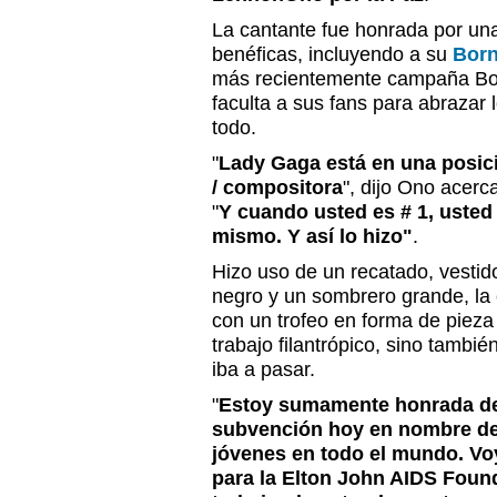
La cantante fue honrada por un
benéficas, incluyendo a su
Born
más recientemente campaña Bo
faculta a sus fans para abrazar 
todo.
"
Lady Gaga está en una posic
/ compositora
", dijo Ono acerc
"
Y cuando usted es # 1, usted 
mismo. Y así lo hizo"
.
Hizo uso de un recatado, vestid
negro y un sombrero grande, la 
con un trofeo en forma de piez
trabajo filantrópico, sino tambié
iba a pasar.
"
Estoy sumamente honrada de 
subvención hoy en nombre de 
jóvenes en todo el mundo. Vo
para la Elton John AIDS Found