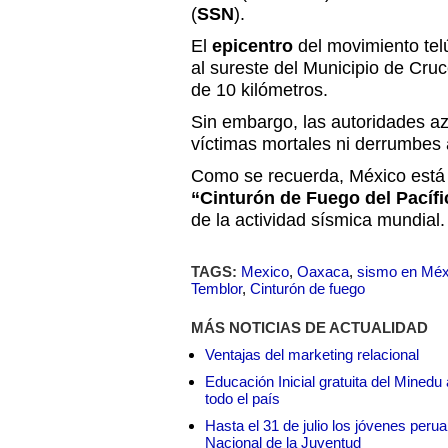
(
SSN
).
El
epicentro
del movimiento telú
al sureste del Municipio de Cru
de 10 kilómetros.
Sin embargo, las autoridades a
víctimas mortales ni derrumbes
Como se recuerda, México está
“Cinturón de Fuego del Pacífi
de la actividad sísmica mundial.
TAGS:
Mexico
,
Oaxaca
,
sismo en Méx
Temblor
,
Cinturón de fuego
MÁS NOTICIAS DE ACTUALIDAD
Ventajas del marketing relacional
Educación Inicial gratuita del Mined
todo el país
Hasta el 31 de julio los jóvenes peru
Nacional de la Juventud