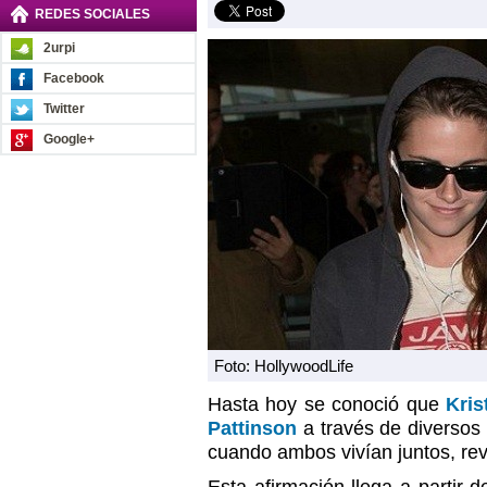
REDES SOCIALES
2urpi
Facebook
Twitter
Google+
Foto: HollywoodLife
Hasta hoy se conoció que
Kris
Pattinson
a través de diversos
cuando ambos vivían juntos, rev