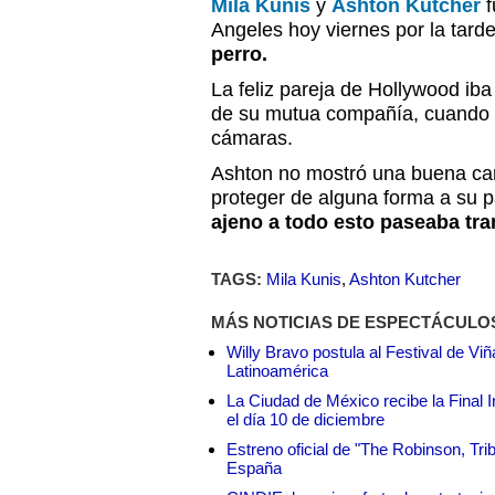
Mila Kunis
y
Ashton Kutcher
f
Angeles hoy viernes por la tard
perro.
La feliz pareja de Hollywood ib
de su mutua compañía, cuando f
cámaras.
Ashton no mostró una buena cara
proteger de alguna forma a su p
ajeno a todo esto paseaba tra
TAGS:
Mila Kunis
,
Ashton Kutcher
MÁS NOTICIAS DE ESPECTÁCULO
Willy Bravo postula al Festival de Vi
Latinoamérica
La Ciudad de México recibe la Final I
el día 10 de diciembre
Estreno oficial de "The Robinson, Tri
España