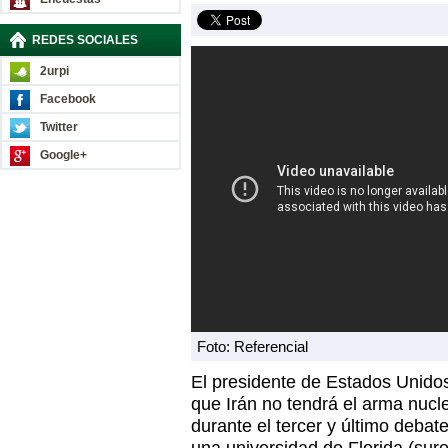
REDES SOCIALES
2urpi
Facebook
Twitter
Google+
Foto: Referencial
El presidente de Estados Unido
que Irán no tendrá el arma nucle
durante el tercer y último deba