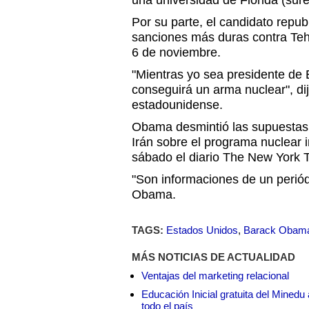
una universidad de Florida (sure
Por su parte, el candidato repu
sanciones más duras contra Teh
6 de noviembre.
"Mientras yo sea presidente de 
conseguirá un arma nuclear", di
estadounidense.
Obama desmintió las supuestas 
Irán sobre el programa nuclear i
sábado el diario The New York 
"Son informaciones de un periód
Obama.
TAGS:
Estados Unidos
,
Barack Obam
MÁS NOTICIAS DE ACTUALIDAD
Ventajas del marketing relacional
Educación Inicial gratuita del Mined
todo el país