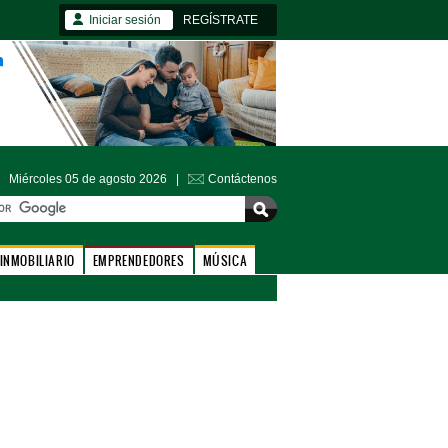
Iniciar sesión
REGÍSTRATE
Miércoles 05 de agosto 2026 |
Contáctenos
INMOBILIARIO
EMPRENDEDORES
MÚSICA