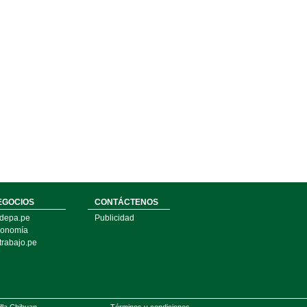
EGOCIOS
CONTÁCTENOS
depa.pe
Publicidad
onomía
trabajo.pe