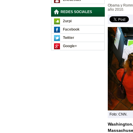
Obama y Romney
año 2010.
REDES SOCIALES
2urpi
Facebook
Twitter
Google+
Foto: CNN.
Washington.
Massachuse