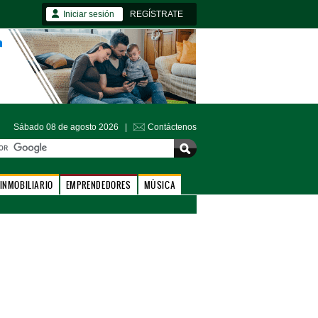
Iniciar sesión
REGÍSTRATE
Sábado 08 de agosto 2026 |
Contáctenos
INMOBILIARIO
EMPRENDEDORES
MÚSICA