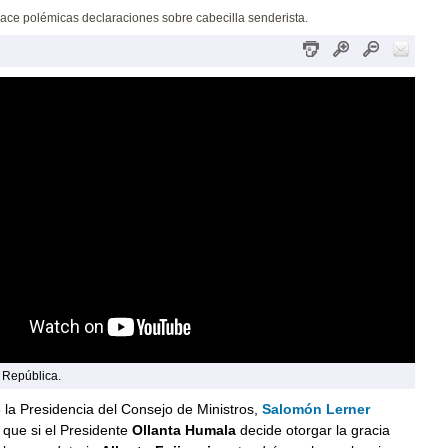
ace polémicas declaraciones sobre cabecilla senderista.
a República.
de la Presidencia del Consejo de Ministros,
Salomón Lerner
 que si el Presidente
Ollanta Humala
decide otorgar la gracia