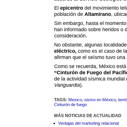
El
epicentro
del movimiento telú
población de
Altamirano
, ubic
Sin embargo, hasta el momento 
han informado sobre heridos o 
consideración.
No obstante, algunas localidad
eléctrico,
como es el caso de l
afirman que el seísmo tuvo una 
Como se recuerda, México está
“Cinturón de Fuego del Pacífi
de la actividad sísmica mundial 
Vanguardia
).
TAGS:
Mexico
,
sismo en México
,
temb
Cinturón de fuego
MÁS NOTICIAS DE ACTUALIDAD
Ventajas del marketing relacional