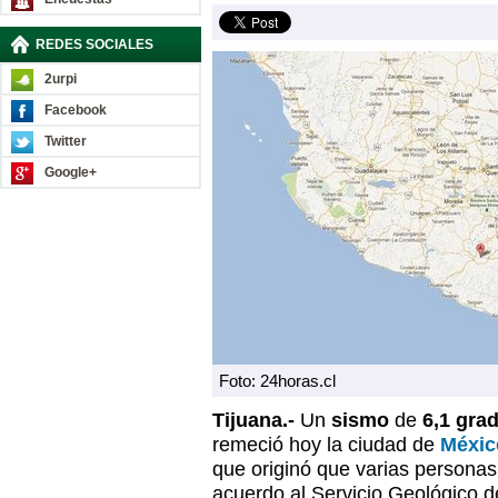
REDES SOCIALES
2urpi
Facebook
Twitter
Google+
Foto: 24horas.cl
Tijuana.-
Un
sismo
de
6,1 gra
remeció hoy la ciudad de
Méxic
que originó que varias personas
acuerdo al Servicio Geológico d