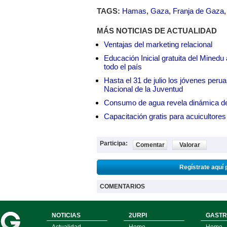
TAGS:
Hamas
,
Gaza
,
Franja de Gaza
MÁS NOTICIAS DE ACTUALIDAD
Ventajas del marketing relacional
Educación Inicial gratuita del Mined
todo el país
Hasta el 31 de julio los jóvenes peru
Nacional de la Juventud
Consumo de agua revela dinámica d
Capacitación gratis para acuicul
Participa:
Comentar
Valorar
Regístrate aquí 
COMENTARIOS
NOTICIAS
2URPI
GASTR