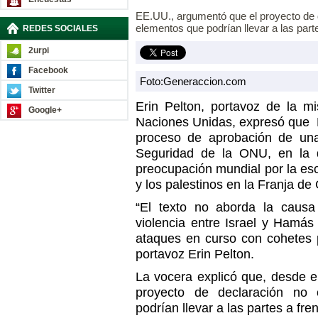
EE.UU., argumentó que el proyecto de 
elementos que podrían llevar a las parte
REDES SOCIALES
2urpi
Facebook
Foto:Generaccion.com
Twitter
Erin Pelton, portavoz de la m
Google+
Naciones Unidas, expresó que 
proceso de aprobación de una
Seguridad de la ONU, en la 
preocupación mundial por la esca
y los palestinos en la Franja de
“El texto no aborda la causa
violencia entre Israel y Hamás
ataques en curso con cohetes 
portavoz Erin Pelton.
La vocera explicó que, desde e
proyecto de declaración no 
podrían llevar a las partes a fren