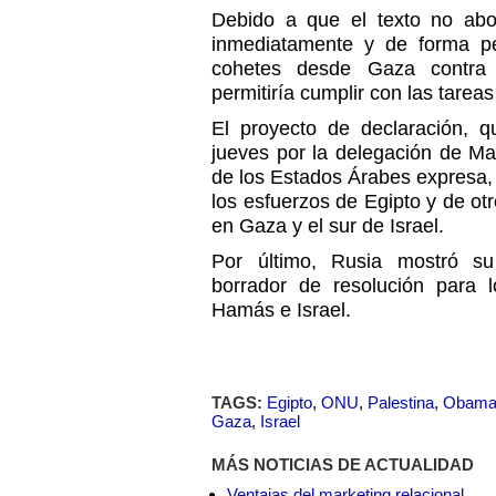
Debido a que el texto no abo
inmediatamente y de forma p
cohetes desde Gaza contra I
permitiría cumplir con las tarea
El proyecto de declaración, 
jueves por la delegación de M
de los Estados Árabes expresa, 
los esfuerzos de Egipto y de otr
en Gaza y el sur de Israel.
Por último, Rusia mostró su
borrador de resolución para l
Hamás e Israel.
TAGS:
Egipto
,
ONU
,
Palestina
,
Obam
Gaza
,
Israel
MÁS NOTICIAS DE ACTUALIDAD
Ventajas del marketing relacional