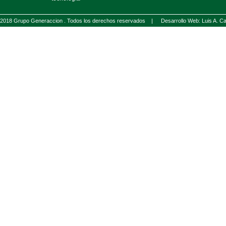
2018 Grupo Generaccion . Todos los derechos reservados |
Desarrollo Web: Luis A.