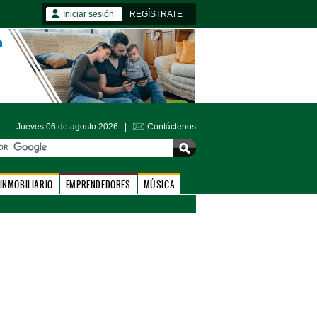
Iniciar sesión
REGÍSTRATE
Jueves 06 de agosto 2026 |
Contáctenos
INMOBILIARIO
EMPRENDEDORES
MÚSICA