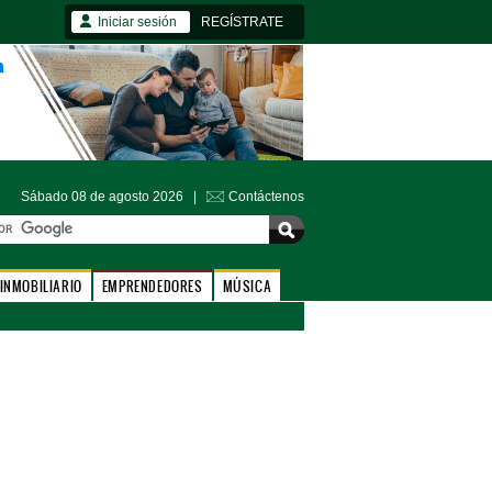
Iniciar sesión
REGÍSTRATE
Sábado 08 de agosto 2026 |
Contáctenos
INMOBILIARIO
EMPRENDEDORES
MÚSICA