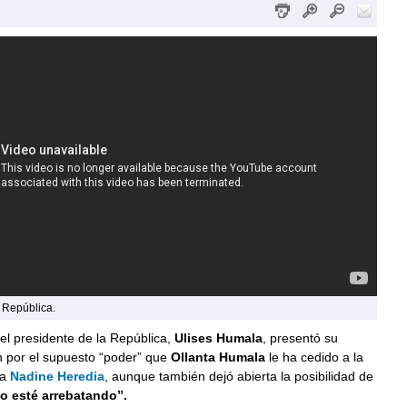
a República.
el presidente de la República,
Ulises Humala
, presentó su
n por el supuesto “poder” que
Ollanta Humala
le ha cedido a la
ma
Nadine Heredia
, aunque también dejó abierta la posibilidad de
o esté arrebatando”.