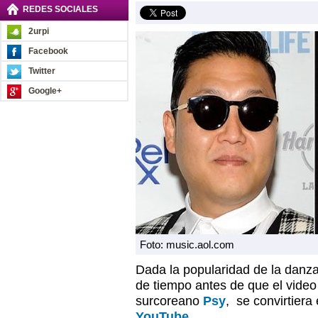
REDES SOCIALES
2urpi
Facebook
Twitter
Google+
Foto: music.aol.com
Dada la popularidad de la danza
de tiempo antes de que el vide
surcoreano
Psy
, se convirtiera 
YouTube
.