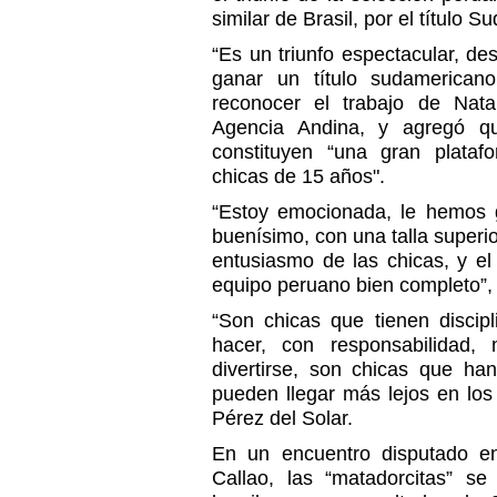
similar de Brasil, por el título
“Es un triunfo espectacular, d
ganar un título sudamericano
reconocer el trabajo de Nata
Agencia Andina, y agregó q
constituyen “una gran plata
chicas de 15 años".
“Estoy emocionada, le hemos 
buenísimo, con una talla superior
entusiasmo de las chicas, y el
equipo peruano bien completo”, 
“Son chicas que tienen discip
hacer, con responsabilidad
divertirse, son chicas que ha
pueden llegar más lejos en los
Pérez del Solar.
En un encuentro disputado en
Callao, las “matadorcitas” s