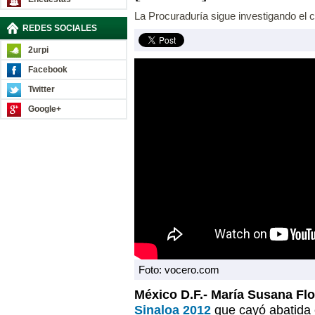
La Procuraduría sigue investigando el 
REDES SOCIALES
2urpi
Facebook
Twitter
Google+
Foto: vocero.com
México D.F.- María Susana Fl
Sinaloa 2012
que cayó abatida 