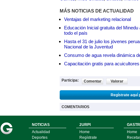
MÁS NOTICIAS DE ACTUALIDAD
Ventajas del marketing relacional
Educación Inicial gratuita del Mined
todo el país
Hasta el 31 de julio los jóvenes peru
Nacional de la Juventud
Consumo de agua revela dinámica d
Capacitación gratis para acuicul
Participa:
Comentar
Valorar
Regístrate aquí 
COMENTARIOS
NOTICIAS
2URPI
GASTR
Actualidad
Home
Home
Deportes
Regístrate
Receta