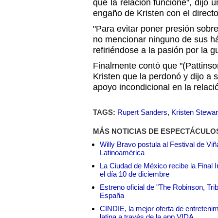
que la relación funcione", dijo 
engaño de Kristen con el direct
"Para evitar poner presión sobre 
no mencionar ninguno de sus há
refiriéndose a la pasión por la g
Finalmente contó que "(Pattins
Kristen que la perdonó y dijo a 
apoyo incondicional en la relaci
TAGS:
Rupert Sanders
,
Kristen Stewar
MÁS NOTICIAS DE ESPECTÁCULO
Willy Bravo postula al Festival de Vi
Latinoamérica
La Ciudad de México recibe la Final I
el día 10 de diciembre
Estreno oficial de "The Robinson, Tri
España
CINDIE, la mejor oferta de entretenim
latina a través de la app VIDA