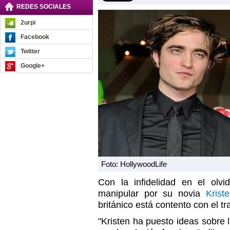
REDES SOCIALES
2urpi
Facebook
Twitter
Google+
Foto: HollywoodLife
Con la infidelidad en el olvi
manipular por su novia
Krist
británico está contento con el tra
"Kristen ha puesto ideas sobre