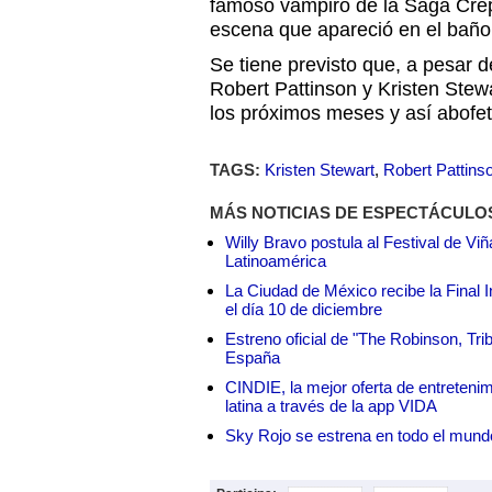
famoso vampiro de la Saga Crep
escena que apareció en el baño 
Se tiene previsto que, a pesar d
Robert Pattinson y Kristen Stew
los próximos meses y así abofet
TAGS:
Kristen Stewart
,
Robert Pattins
MÁS NOTICIAS DE ESPECTÁCULO
Willy Bravo postula al Festival de Vi
Latinoamérica
La Ciudad de México recibe la Final I
el día 10 de diciembre
Estreno oficial de "The Robinson, Tri
España
CINDIE, la mejor oferta de entretenim
latina a través de la app VIDA
Sky Rojo se estrena en todo el mund