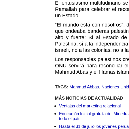
El entusiasmo multitudinario se
Ramallah para celebrar el rec
un Estado.
“El mundo está con nosotros”, di
que ondeaba banderas palestin
alto y fuerte: Sí al Estado de 
Palestina, sí a la independencia
israelí, no a las colonias, no a l
Los responsables palestinos cr
ONU servirá para reconciliar el
Mahmud Abas y el Hamas islami
TAGS:
Mahmud Abbas
,
Naciones Uni
MÁS NOTICIAS DE ACTUALIDAD
Ventajas del marketing relacional
Educación Inicial gratuita del Mined
todo el país
Hasta el 31 de julio los jóvenes peru