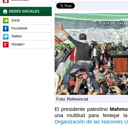
REDES SOCIALES
2urpi
Facebook
Twitter
Google+
Foto: Referencial
El presidente palestino
Mahmu
una multitud para festejar l
Organización de las Naciones 