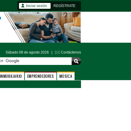
Iniciar sesión
REGÍSTRATE
Sábado 08 de agosto 2026 |
Contáctenos
INMOBILIARIO
EMPRENDEDORES
MÚSICA