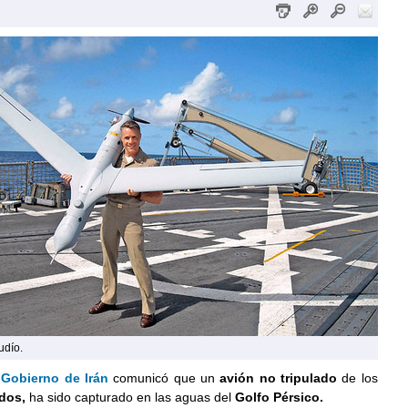
udío.
l
Gobierno de Irán
comunicó que un
avión no tripulado
de los
dos,
ha sido capturado en las aguas del
Golfo Pérsico.