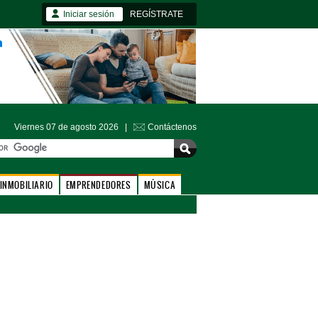
Iniciar sesión
REGÍSTRATE
Viernes 07 de agosto 2026 |
Contáctenos
INMOBILIARIO
EMPRENDEDORES
MÚSICA