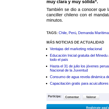
muy clara y muy sólida”
.
También se dio a conocer que l
canciller chileno con el manda
minutos.
TAGS:
Chile
,
Perú
,
Demanda Marítima
MÁS NOTICIAS DE ACTUALIDAD
Ventajas del marketing relacional
Educación Inicial gratuita del Mined
todo el país
Hasta el 31 de julio los jóvenes peru
Nacional de la Juventud
Consumo de agua revela dinámica d
Capacitación gratis para acuicul
Participa:
Comentar
Valorar
Regístrate aquí 