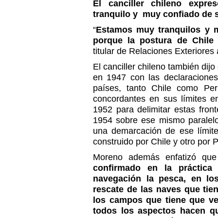
El canciller chileno expr
tranquilo y muy confiado de 
“
Estamos muy tranquilos y 
porque la postura de Chile
titular de Relaciones Exteriores
El canciller chileno también dijo
en 1947 con las declaracione
países, tanto Chile como Per
concordantes en sus límites e
1952 para delimitar estas fron
1954 sobre ese mismo paralelo
una demarcación de ese límit
construido por Chile y otro por P
Moreno además enfatizó que
confirmado en la práctica
navegación la pesca, en lo
rescate de las naves que tie
los campos que tiene que ve
todos los aspectos hacen qu