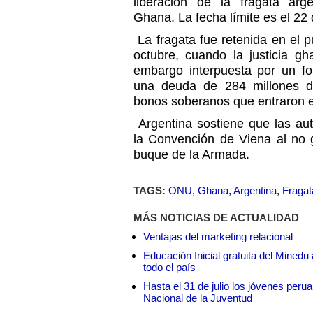
liberación de la fragata arge
Ghana. La fecha límite es el 22
La fragata fue retenida en el 
octubre, cuando la justicia 
embargo interpuesta por un f
una deuda de 284 millones d
bonos soberanos que entraron en
Argentina sostiene que las au
la Convención de Viena al no 
buque de la Armada.
TAGS:
ONU
,
Ghana
,
Argentina
,
Fragat
MÁS NOTICIAS DE ACTUALIDAD
Ventajas del marketing relacional
Educación Inicial gratuita del Mined
todo el país
Hasta el 31 de julio los jóvenes peru
Nacional de la Juventud