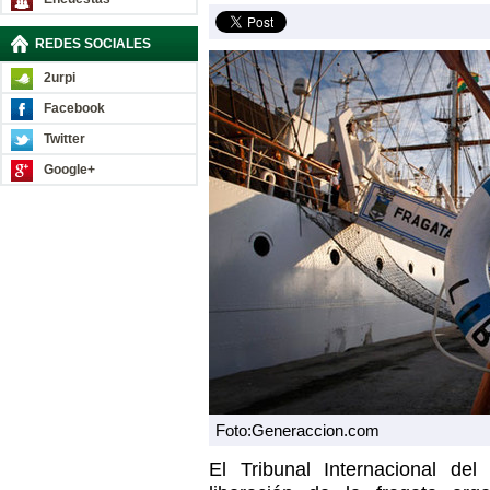
REDES SOCIALES
2urpi
Facebook
Twitter
Google+
Foto:Generaccion.com
El Tribunal Internacional de