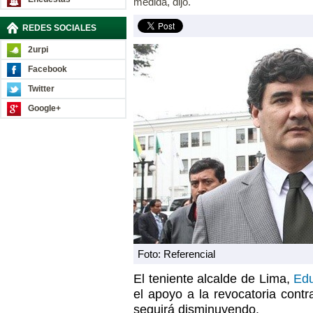
medida, dijo.
REDES SOCIALES
2urpi
Facebook
Twitter
Google+
Foto: Referencial
El teniente alcalde de Lima,
Edu
el apoyo a la revocatoria contr
seguirá disminuyendo.