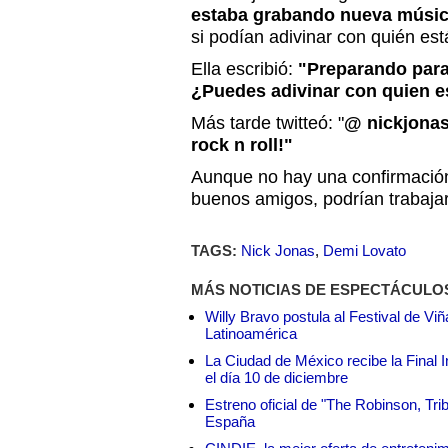
estaba grabando nueva música
si podían adivinar con quién est
Ella escribió:
"Preparando para 
¿Puedes adivinar con quien e
Más tarde twitteó: "
@ nickjonas
rock n roll!"
Aunque no hay una confirmación 
buenos amigos, podrían trabaja
TAGS:
Nick Jonas
,
Demi Lovato
MÁS NOTICIAS DE ESPECTÁCULO
Willy Bravo postula al Festival de Vi
Latinoamérica
La Ciudad de México recibe la Final I
el día 10 de diciembre
Estreno oficial de "The Robinson, Tri
España