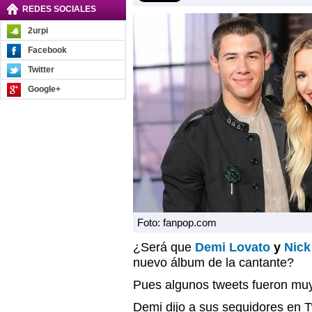
REDES SOCIALES
2urpi
Facebook
Twitter
Google+
Foto: fanpop.com
¿Será que
Demi Lovato
y
Nick
nuevo álbum de la cantante?
Pues algunos tweets fueron muy
Demi dijo a sus seguidores en 