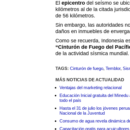
El
epicentro
del seísmo se ubic
kilómetros al de la citada jurisd
de 56 kilómetros.
Sin embargo, las autoridades no
daños en inmuebles de enverga
Como se recuerda, Indonesia e
“Cinturón de Fuego del Pacífi
de la actividad sísmica mundial.
TAGS:
Cinturón de fuego
,
Temblor
,
Sis
MÁS NOTICIAS DE ACTUALIDAD
Ventajas del marketing relacional
Educación Inicial gratuita del Mined
todo el país
Hasta el 31 de julio los jóvenes peru
Nacional de la Juventud
Consumo de agua revela dinámica d
Capacitación gratis para acuicul