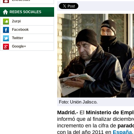
REDES SOCIALES
2urpi
Facebook
Twitter
Google+
Foto: Unión Jalisco.
Madrid.-
El
Ministerio de Empl
informó que al finalizar diciembr
incremento en la cifra de
parad
con la del año 2011 en
España