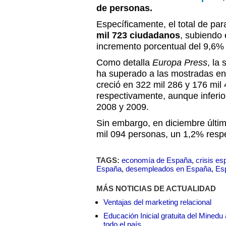
de personas.
Específicamente, el total de pa
mil 723 ciudadanos
, subiendo 
incremento porcentual del 9,6%
Como detalla
Europa Press
, la
ha superado a las mostradas e
creció en 322 mil 286 y 176 mil
respectivamente, aunque inferio
2008 y 2009.
Sin embargo, en diciembre últi
mil 094 personas, un 1,2% respe
TAGS:
economía de España
,
crisis es
España
,
desempleados en España
,
Es
MÁS NOTICIAS DE ACTUALIDAD
Ventajas del marketing relacional
Educación Inicial gratuita del Mined
todo el país