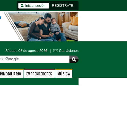
Iniciar sesión
REGÍSTRATE
Sábado 08 de agosto 2026 |
Contáctenos
INMOBILIARIO
EMPRENDEDORES
MÚSICA