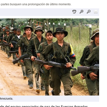
as partes busquen una prolongación de último momento.
Venezuela.
jefe del equipo negociador de paz de las Fuerzas Armadas