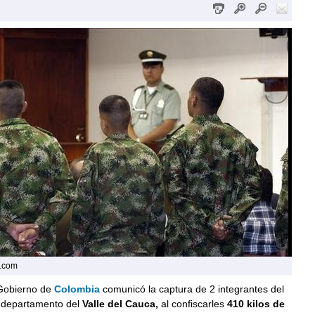
r.com
 Gobierno de
Colombia
comunicó la captura de 2 integrantes del
l departamento del
Valle del Cauca,
al confiscarles
410 kilos de