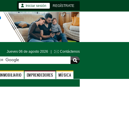
Iniciar sesión
REGÍSTRATE
Jueves 06 de agosto 2026 |
Contáctenos
INMOBILIARIO
EMPRENDEDORES
MÚSICA