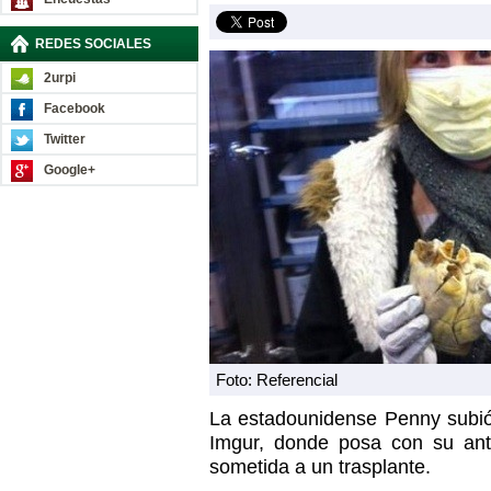
REDES SOCIALES
2urpi
Facebook
Twitter
Google+
Foto: Referencial
La estadounidense Penny subió 
Imgur, donde posa con su ant
sometida a un trasplante.