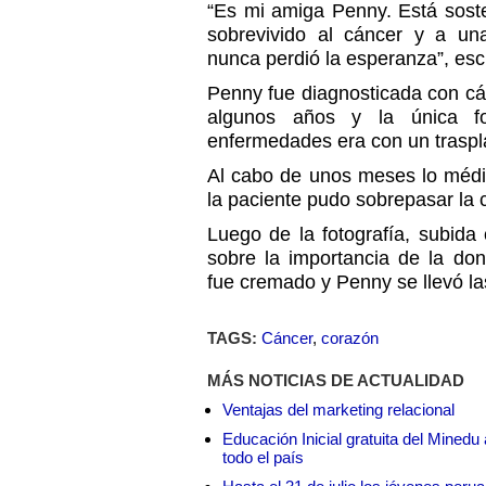
“Es mi amiga Penny. Está sost
sobrevivido al cáncer y a una
nunca perdió la esperanza”, esc
Penny fue diagnosticada con cán
algunos años y la única f
enfermedades era con un traspl
Al cabo de unos meses lo médi
la paciente pudo sobrepasar la c
Luego de la fotografía, subida 
sobre la importancia de la do
fue cremado y Penny se llevó l
TAGS:
Cáncer
,
corazón
MÁS NOTICIAS DE ACTUALIDAD
Ventajas del marketing relacional
Educación Inicial gratuita del Mined
todo el país