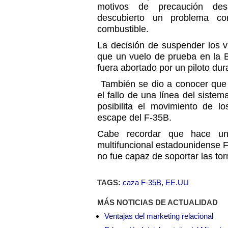
motivos de precaución de
descubierto un problema co
combustible.
La decisión de suspender los 
que un vuelo de prueba en la 
fuera abortado por un piloto du
También se dio a conocer que l
el fallo de una línea del sistem
posibilita el movimiento de l
escape del F-35B.
Cabe recordar que hace un
multifuncional estadounidense F-
no fue capaz de soportar las to
TAGS:
caza F-35B
,
EE.UU
MÁS NOTICIAS DE ACTUALIDAD
Ventajas del marketing relacional