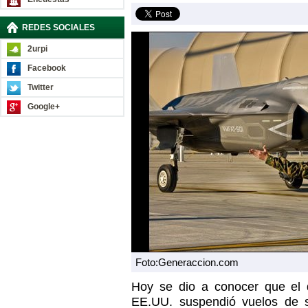
REDES SOCIALES
2urpi
Facebook
Twitter
Google+
Foto:Generaccion.com
Hoy se dio a conocer que el
EE.UU. suspendió vuelos de 