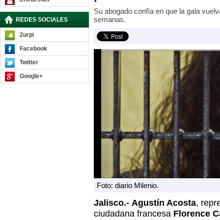
Su abogado confía en que la gala vuelv
semanas.
REDES SOCIALES
2urpi
Facebook
Twitter
Google+
Foto: diario Milenio.
Jalisco.-
Agustín Acosta
, repr
ciudadana francesa
Florence C