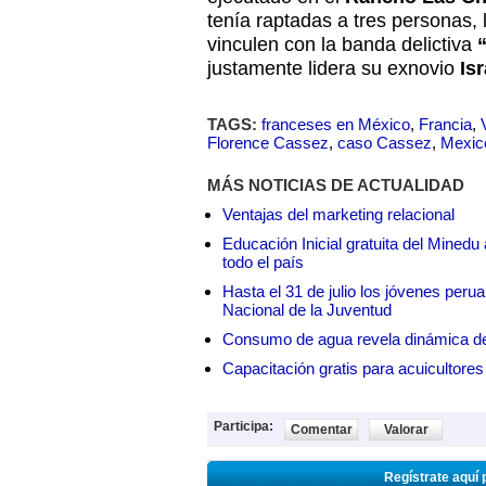
tenía raptadas a tres personas,
vinculen con la banda delictiva
justamente lidera su exnovio
Isr
TAGS:
franceses en México
,
Francia
,
Florence Cassez
,
caso Cassez
,
Mexic
MÁS NOTICIAS DE ACTUALIDAD
Ventajas del marketing relacional
Educación Inicial gratuita del Mined
todo el país
Hasta el 31 de julio los jóvenes peru
Nacional de la Juventud
Consumo de agua revela dinámica d
Capacitación gratis para acuicul
Participa:
Comentar
Valorar
Regístrate aquí 