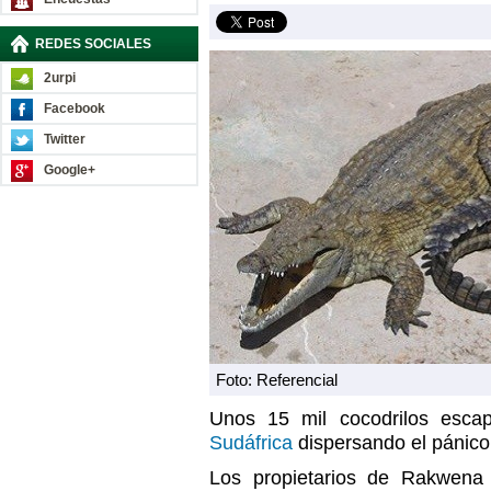
REDES SOCIALES
2urpi
Facebook
Twitter
Google+
Foto: Referencial
Unos 15 mil cocodrilos esca
Sudáfrica
dispersando el pánico 
Los propietarios de Rakwena 