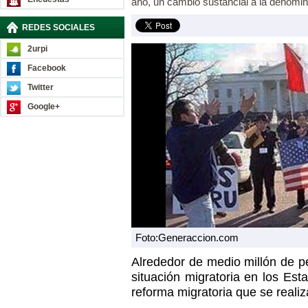
año, un cambio sustancial a la denomin
REDES SOCIALES
2urpi
Facebook
Twitter
Google+
Foto:Generaccion.com
Alrededor de medio millón de p
situación migratoria en los Es
reforma migratoria que se realiz