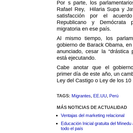
Por s parte, los parlamentari
Rafael Rey, Hilaria Supa y Ja
satisfacción por el acuerd
Republicano y Demócrata p
migratoria en ese país.
Al mismo tiempo, los parlame
gobierno de Barack Obama, en 
anunciado, cesar la “drástica 
está ejecutando.
Cabe anotar que el gobierno
primer día de este año, un cam
Ley del Castigo o Ley de los 10
TAGS:
Migrantes
,
EE.UU
,
Perú
MÁS NOTICIAS DE ACTUALIDAD
Ventajas del marketing relacional
Educación Inicial gratuita del Mined
todo el país