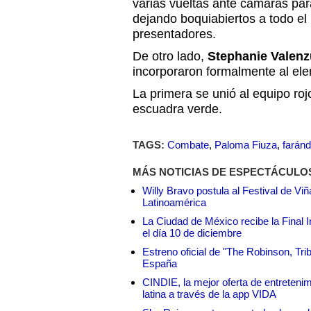
varias vueltas ante cámaras para
dejando boquiabiertos a todo el
presentadores.
De otro lado,
Stephanie Valenz
incorporaron formalmente al el
La primera se unió al equipo roj
escuadra verde.
TAGS:
Combate
,
Paloma Fiuza
,
farán
MÁS NOTICIAS DE ESPECTÁCULO
Willy Bravo postula al Festival de Vi
Latinoamérica
La Ciudad de México recibe la Final I
el día 10 de diciembre
Estreno oficial de "The Robinson, Tri
España
CINDIE, la mejor oferta de entretenim
latina a través de la app VIDA