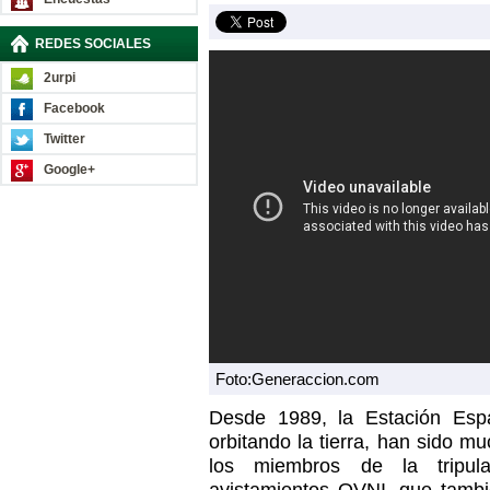
REDES SOCIALES
2urpi
Facebook
Twitter
Google+
Foto:Generaccion.com
Desde 1989, la Estación Espa
orbitando la tierra, han sido m
los miembros de la tripul