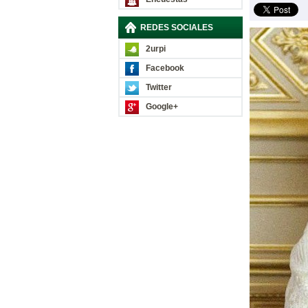
REDES SOCIALES
2urpi
Facebook
Twitter
Google+