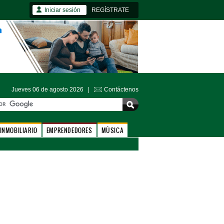
Iniciar sesión
REGÍSTRATE
Jueves 06 de agosto 2026 |
Contáctenos
INMOBILIARIO
EMPRENDEDORES
MÚSICA