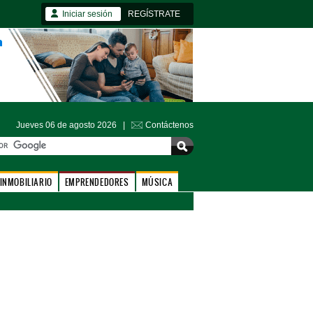
Iniciar sesión
REGÍSTRATE
Jueves 06 de agosto 2026 |
Contáctenos
INMOBILIARIO
EMPRENDEDORES
MÚSICA