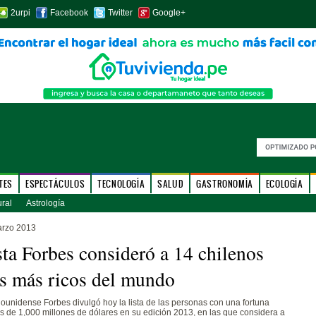
2urpi
Facebook
Twitter
Google+
TES
ESPECTÁCULOS
TECNOLOGÍA
SALUD
GASTRONOMÍA
ECOLOGÍA
ural
Astrología
arzo 2013
sta Forbes consideró a 14 chilenos
os más ricos del mundo
dounidense Forbes divulgó hoy la lista de las personas con una fortuna
 de 1,000 millones de dólares en su edición 2013, en las que considera a