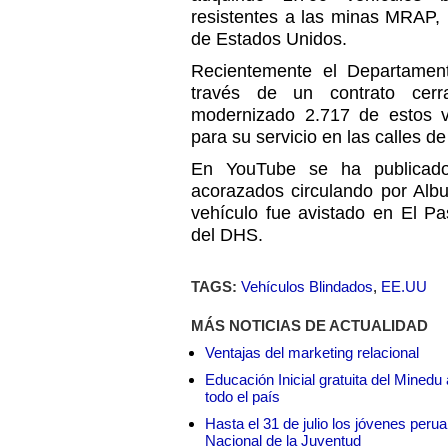
resistentes a las minas MRAP, pa
de Estados Unidos.
Recientemente el Departamen
través de un contrato cer
modernizado 2.717 de estos v
para su servicio en las calles d
En YouTube se ha publicado
acorazados circulando por Alb
vehículo fue avistado en El Pa
del DHS.
TAGS:
Vehículos Blindados
,
EE.UU
MÁS NOTICIAS DE ACTUALIDAD
Ventajas del marketing relacional
Educación Inicial gratuita del Mined
todo el país
Hasta el 31 de julio los jóvenes peru
Nacional de la Juventud