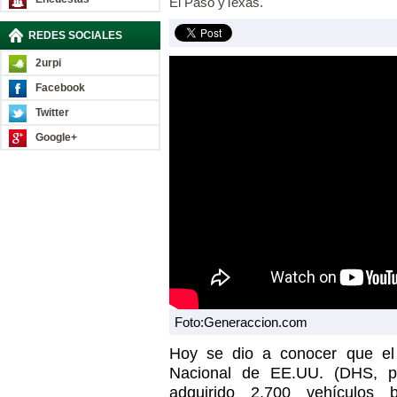
El Paso yTexas.
REDES SOCIALES
2urpi
Facebook
Twitter
Google+
Foto:Generaccion.com
Hoy se dio a conocer que el
Nacional de EE.UU. (DHS, po
adquirido 2.700 vehículos b