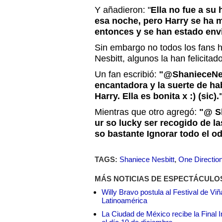
Y añadieron: "
Ella no fue a su 
esa noche, pero Harry se ha 
entonces y se han estado env
Sin embargo no todos los fans h
Nesbitt, algunos la han felicita
Un fan escribió:
"@ShanieceNes
encantadora y la suerte de h
Harry. Ella es bonita x :) (sic).
Mientras que otro agregó:
"@ Sh
ur so lucky ser recogido de l
so bastante Ignorar todo el od
TAGS:
Shaniece Nesbitt
,
One Directio
MÁS NOTICIAS DE ESPECTÁCULO
Willy Bravo postula al Festival de Vi
Latinoamérica
La Ciudad de México recibe la Final I