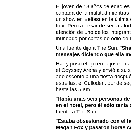
El joven de 18 años de edad es
captada de la multitud mientras
un show en Belfast en la última 
tour. Pero a pesar de ser la afor
atención de uno de los integran
inundada por cartas de odio de l
Una fuente dijo a The Sun: "
Sha
mensajes diciendo que ella m
Harry puso el ojo en la jovenci
el Odyssey Arena y envió a su se
adolescente a una fiesta despué
estrellas, el Culloden, donde seg
hasta las 5 am.
"
Había unas seis personas de 
en el hotel, pero él sólo tenía 
fuente a The Sun.
"
Estaba obsesionado con el h
Megan Fox y pasaron horas 