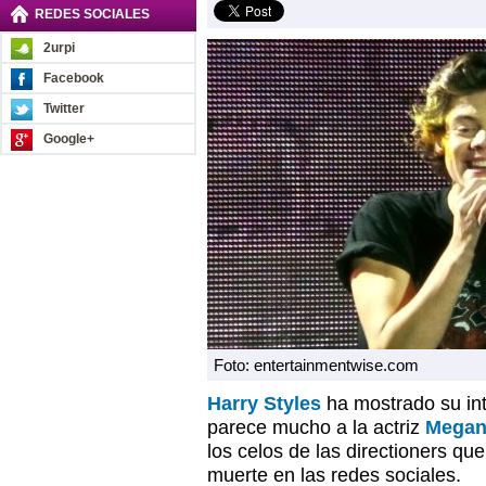
REDES SOCIALES
2urpi
Facebook
Twitter
Google+
Foto: entertainmentwise.com
Harry Styles
ha mostrado su int
parece mucho a la actriz
Megan
los celos de las directioners q
muerte en las redes sociales.