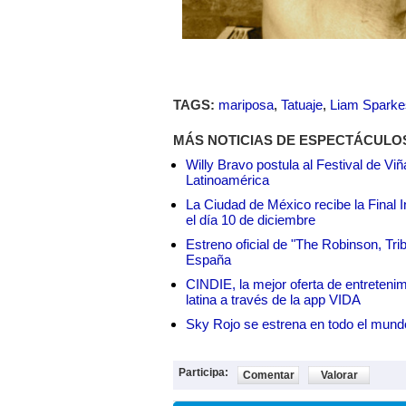
TAGS:
mariposa
,
Tatuaje
,
Liam Sparke
MÁS NOTICIAS DE ESPECTÁCULO
Willy Bravo postula al Festival de Vi
Latinoamérica
La Ciudad de México recibe la Final I
el día 10 de diciembre
Estreno oficial de "The Robinson, Tri
España
CINDIE, la mejor oferta de entretenim
latina a través de la app VIDA
Sky Rojo se estrena en todo el mund
Participa:
Comentar
Valorar