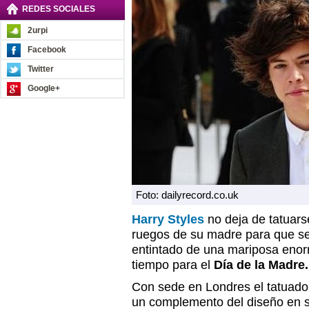
REDES SOCIALES
2urpi
Facebook
Twitter
Google+
Foto: dailyrecord.co.uk
Harry Styles
no deja de tatuars
ruegos de su madre para que se
entintado de una mariposa enor
tiempo para el
Día de la Madre.
Con sede en Londres el tatuad
un complemento del diseño en 