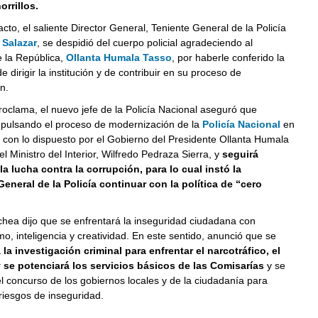
rrillos.
cto, el saliente Director General, Teniente General de la Policía
 Salazar
, se despidió del cuerpo policial agradeciendo al
e la República,
Ollanta Humala Tasso
, por haberle conferido la
 dirigir la institución y de contribuir en su proceso de
n.
oclama, el nuevo jefe de la Policía Nacional aseguró que
mpulsando el proceso de modernización de la
Policía Nacional
en
con lo dispuesto por el Gobierno del Presidente Ollanta Humala
el Ministro del Interior, Wilfredo Pedraza Sierra, y
seguirá
a lucha contra la corrupción, para lo cual instó la
General de la Policía continuar con la política de “cero
.
hea dijo que se enfrentará la inseguridad ciudadana con
mo, inteligencia y creatividad. En este sentido, anunció que se
la investigación criminal para enfrentar el narcotráfico, el
y se potenciará los servicios básicos de las Comisarías
y se
l concurso de los gobiernos locales y de la ciudadanía para
 riesgos de inseguridad.