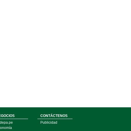
EGOCIOS
CONTÁCTENOS
depa.pe
Publicidad
onomía