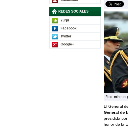
REDES SOCIALES
2urpi
Facebook
Twitter
Google+
Foto: mininter
El General de
General de l
presidida por 
honor de la E