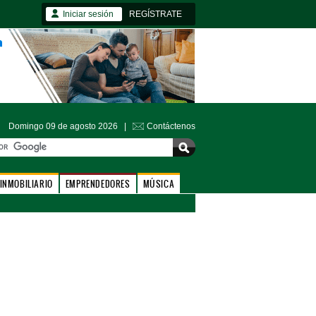
Iniciar sesión
REGÍSTRATE
Domingo 09 de agosto 2026 |
Contáctenos
INMOBILIARIO
EMPRENDEDORES
MÚSICA