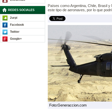
Países como Argentina, Chile, Brasil y
este tipo de aeronaves, por lo que podrí
REDES SOCIALES
2urpi
Facebook
Twitter
Google+
Foto:Generaccion.com