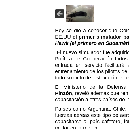
Hoy se dio a conocer que Colo
EE.UU
el primer simulador p
Hawk (el primero en Sudaméri
El nuevo simulador fue adquirid
Política de Cooperación Indust
entrada en servicio facilitar
entrenamiento de los pilotos de
todo su ciclo de instrucción en e
El Ministerio de la Defens
Pinzón
, reveló además que “en 
capacitación a otros países de l
Países como Argentina, Chile, 
fuerzas aéreas este tipo de aer
capacitarse al país cafetero, f
militar en la región.