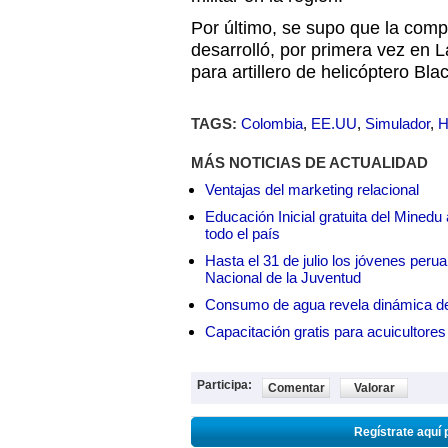
Por último, se supo que la com
desarrolló, por primera vez en 
para artillero de helicóptero Bl
TAGS:
Colombia
,
EE.UU
,
Simulador
,
H
MÁS NOTICIAS DE ACTUALIDAD
Ventajas del marketing relacional
Educación Inicial gratuita del Mined
todo el país
Hasta el 31 de julio los jóvenes peru
Nacional de la Juventud
Consumo de agua revela dinámica d
Capacitación gratis para acuicul
Participa:
Comentar
Valorar
Regístrate aquí 