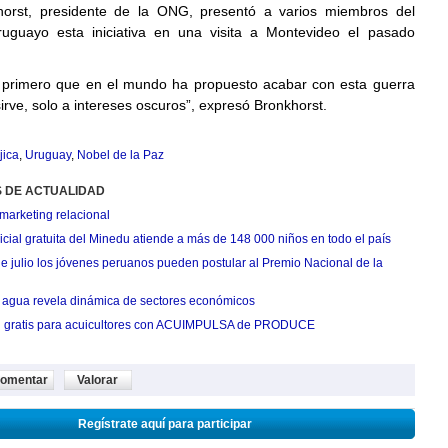
horst, presidente de la ONG, presentó a varios miembros del
uruguayo esta iniciativa en una visita a Montevideo el pasado
l primero que en el mundo ha propuesto acabar con esta guerra
irve, solo a intereses oscuros”, expresó Bronkhorst.
jica
,
Uruguay
,
Nobel de la Paz
S DE ACTUALIDAD
marketing relacional
cial gratuita del Minedu atiende a más de 148 000 niños en todo el país
de julio los jóvenes peruanos pueden postular al Premio Nacional de la
agua revela dinámica de sectores económicos
n gratis para acuicultores con ACUIMPULSA de PRODUCE
omentar
Valorar
Regístrate aquí para participar