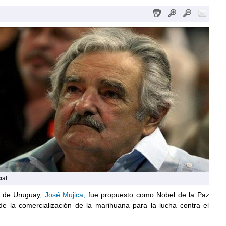
ial
e de Uruguay,
José Mujica,
fue propuesto como Nobel de la Paz
de la comercialización de la marihuana para la lucha contra el