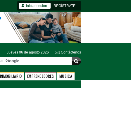
Iniciar sesión
REGÍSTRATE
Jueves 06 de agosto 2026 |
Contáctenos
INMOBILIARIO
EMPRENDEDORES
MÚSICA