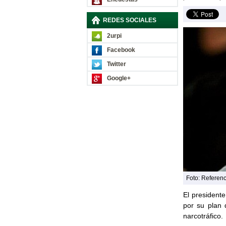
REDES SOCIALES
2urpi
Facebook
Twitter
Google+
Foto: Referenc
El president
por su plan 
narcotráfico.