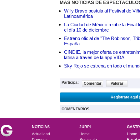
MÁS NOTICIAS DE ESPECTÁCULO
Willy Bravo postula al Festival de Vi
Latinoamérica
La Ciudad de México recibe la Final I
el día 10 de diciembre
Estreno oficial de "The Robinson, Tri
España
CINDIE, la mejor oferta de entretenim
latina a través de la app VIDA
Sky Rojo se estrena en todo el mund
Participa:
Comentar
Valorar
Regístrate aquí 
COMENTARIOS
NOTICIAS
2URPI
GASTR
Actualidad
Home
Home
Deportes
Regístrate
Receta