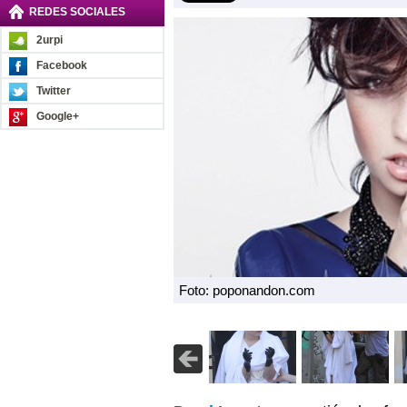
REDES SOCIALES
2urpi
Facebook
Twitter
Google+
Foto: poponandon.com