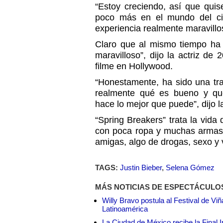
“Estoy creciendo, así que qui
poco más en el mundo del ci
experiencia realmente maravillo
Claro que al mismo tiempo ha
maravilloso”, dijo la actriz de
filme en Hollywood.
“Honestamente, ha sido una tr
realmente qué es bueno y qu
hace lo mejor que puede”, dijo l
“Spring Breakers” trata la vida 
con poca ropa y muchas armas q
amigas, algo de drogas, sexo y v
TAGS:
Justin Bieber
,
Selena Gómez
MÁS NOTICIAS DE ESPECTÁCULO
Willy Bravo postula al Festival de Vi
Latinoamérica
La Ciudad de México recibe la Final I