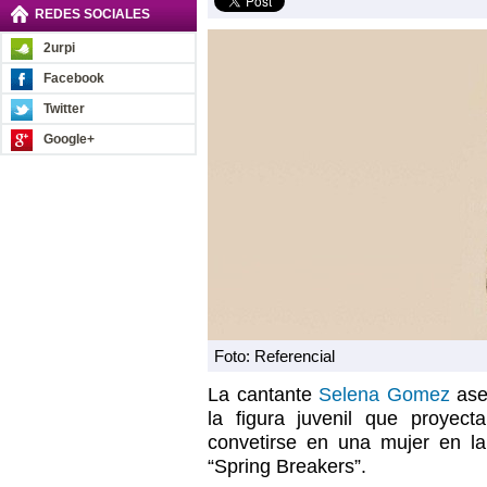
REDES SOCIALES
2urpi
Facebook
Twitter
Google+
Foto: Referencial
La cantante
Selena Gomez
ase
la figura juvenil que proyec
convetirse en una mujer en l
“Spring Breakers”.